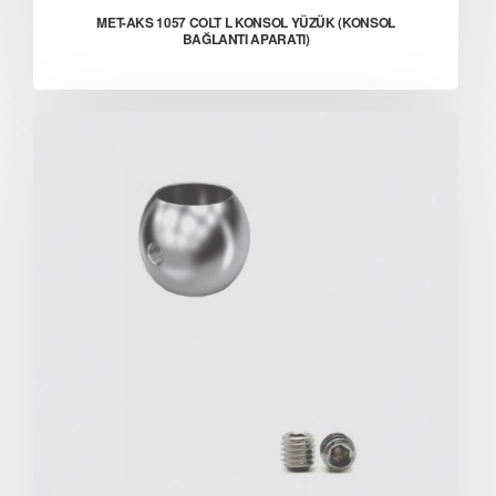
MET-AKS 1057 COLT L KONSOL YÜZÜK (KONSOL
BAĞLANTI APARATI)