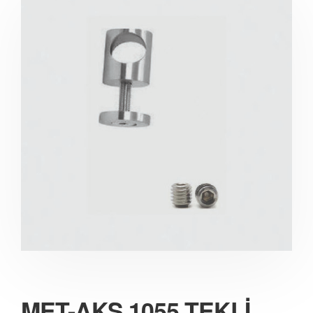
MET-AKS 1055 TEKLİ