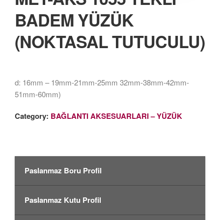
BADEM YÜZÜK
(NOKTASAL TUTUCULU)
d: 16mm – 19mm-21mm-25mm 32mm-38mm-42mm-
51mm-60mm)
Category:
BAĞLANTI AKSESUARLARI – YÜZÜK
Paslanmaz Boru Profil
Paslanmaz Kutu Profil