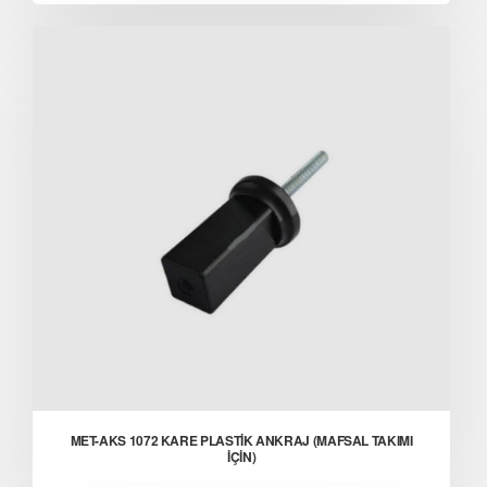
MET-AKS 1072 KARE PLASTİK ANKRAJ (MAFSAL TAKIMI
İÇİN)