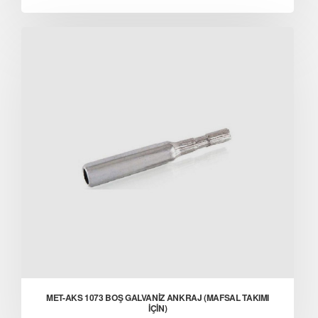
MET-AKS 1073 BOŞ GALVANİZ ANKRAJ (MAFSAL TAKIMI
İÇİN)