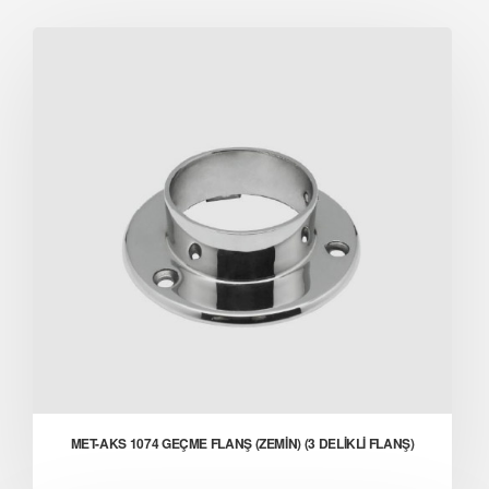
MET-AKS 1074 GEÇME FLANŞ (ZEMİN) (3 DELİKLİ FLANŞ)