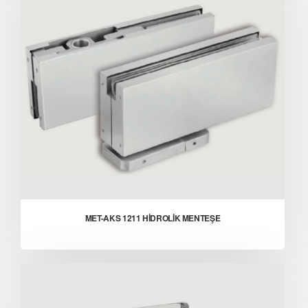
MET-AKS 1211 HİDROLİK MENTEŞE