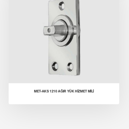
MET-AKS 1210 AĞIR YÜK HİZMET MİLİ