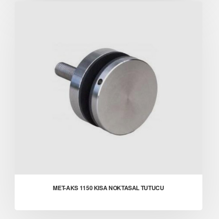
MET-AKS 1150 KISA NOKTASAL TUTUCU