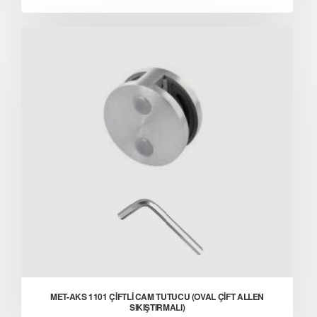
MET-AKS 1101 ÇİFTLİ CAM TUTUCU (OVAL ÇİFT ALLEN
SIKIŞTIRMALI)