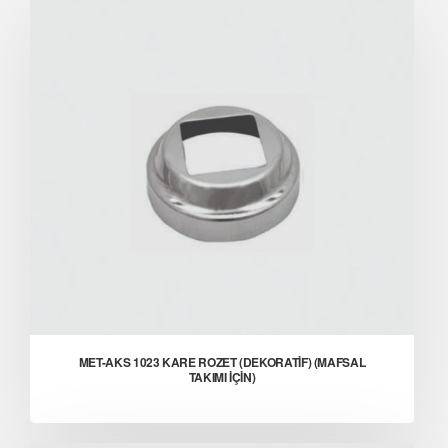
MET-AKS 1023 KARE ROZET (DEKORATİF) (MAFSAL
TAKIMI İÇİN)