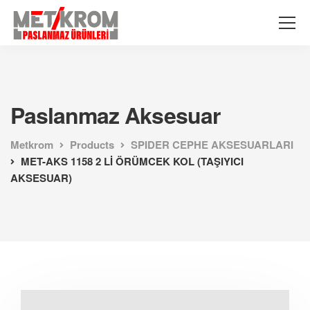
Paslanmaz Aksesuar
Metkrom
Products
SPIDER CEPHE AKSESUARLARI
MET-AKS 1158 2 Lİ ÖRÜMCEK KOL (TAŞIYICI
AKSESUAR)