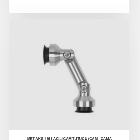
MET-AKS 1161 AÇILI CAM TUTUCU (CAM –CAMA