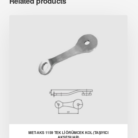
Related products
MET-AKS 1159 TEK Lİ ÖRÜMCEK KOL (TAŞIYICI
AKSESUAR)