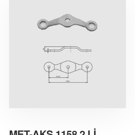
MET-AKS 1158 2 Lİ