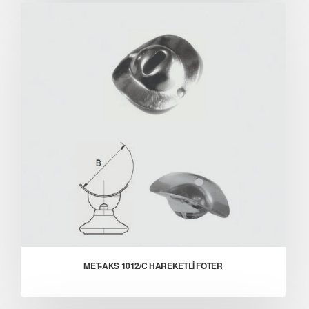
MET-AKS 1012/C HAREKETLİ FOTER