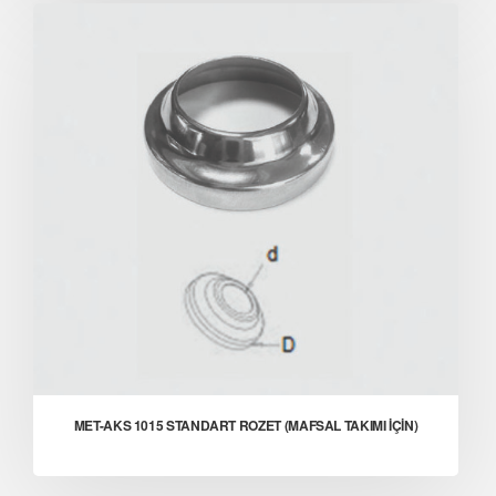
MET-AKS 1015 STANDART ROZET (MAFSAL TAKIMI İÇİN)