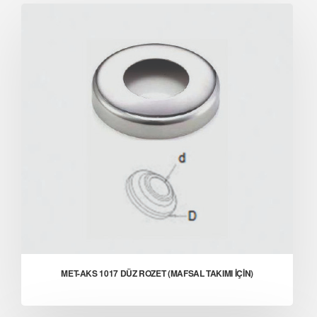
MET-AKS 1017 DÜZ ROZET (MAFSAL TAKIMI İÇİN)