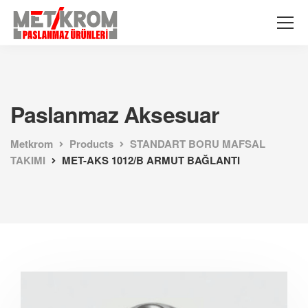
Paslanmaz Aksesuar
Metkrom
Products
STANDART BORU MAFSAL
TAKIMI
MET-AKS 1012/B ARMUT BAĞLANTI